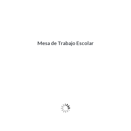
Mesa de Trabajo Escolar