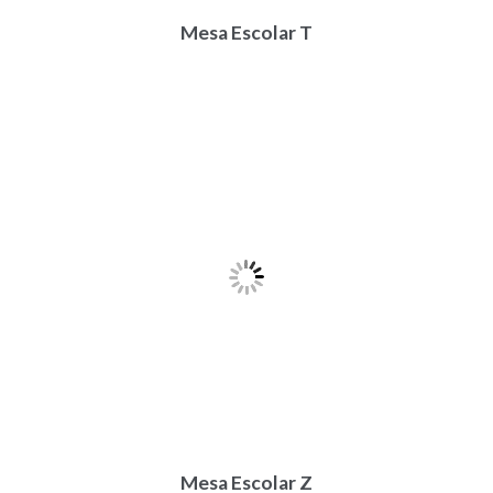
Mesa Escolar T
Mesa Escolar Z