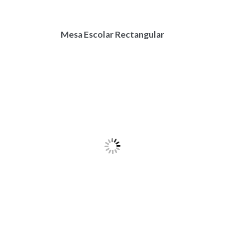
Mesa Escolar Rectangular