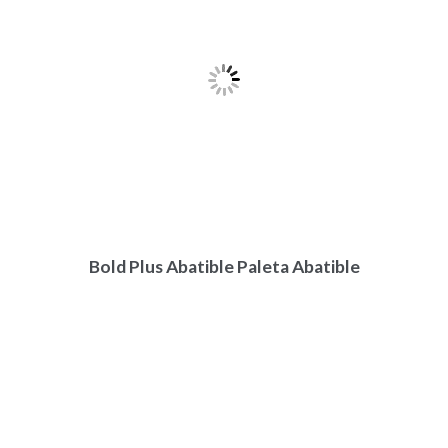
Bold Plus Abatible Paleta Abatible