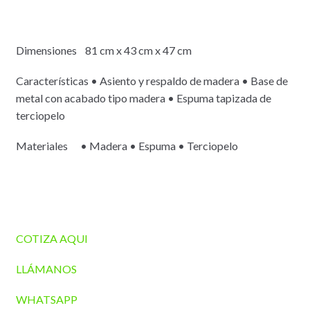
Dimensiones 81 cm x 43 cm x 47 cm
Características • Asiento y respaldo de madera • Base de
metal con acabado tipo madera • Espuma tapizada de
terciopelo
Materiales • Madera • Espuma • Terciopelo
COTIZA AQUI
LLÁMANOS
WHATSAPP