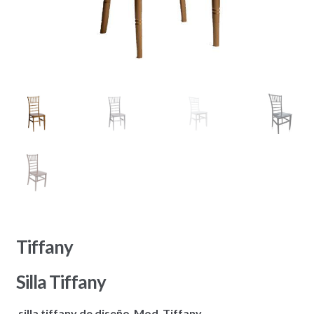
Tiffany
Silla Tiffany
silla tiffany de diseño Mod .Tiffany