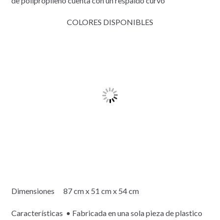
de polipropileno cuenta con un respaldo curvo
COLORES DISPONIBLES
Dimensiones 87 cm x 51 cm x 54 cm
Características • Fabricada en una sola pieza de plastico