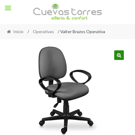
Inicio
/
Operativas
/ Valter Brazos Operativa