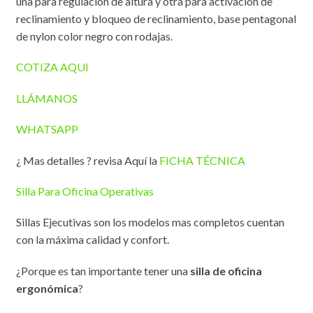
una para regulación de altura y otra para activación de
reclinamiento y bloqueo de reclinamiento, base pentagonal
de nylon color negro con rodajas.
COTIZA AQUI
LLÁMANOS
WHATSAPP
¿ Mas detalles ? revisa Aquí la
FICHA TÉCNICA
Silla Para Oficina Operativas
Sillas Ejecutivas son los modelos mas completos cuentan
con la máxima calidad y confort.
¿Porque es tan importante tener una
silla de oficina
ergonómica
?