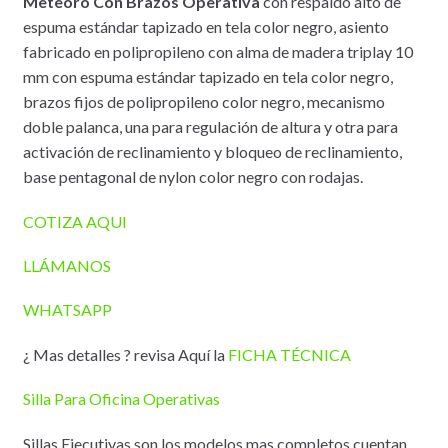
Meteoro Con Brazos Operativa
con respaldo alto de
espuma estándar tapizado en tela color negro, asiento
fabricado en polipropileno con alma de madera triplay 10
mm con espuma estándar tapizado en tela color negro,
brazos fijos de polipropileno color negro, mecanismo
doble palanca, una para regulación de altura y otra para
activación de reclinamiento y bloqueo de reclinamiento,
base pentagonal de nylon color negro con rodajas.
COTIZA AQUI
LLÁMANOS
WHATSAPP
¿ Mas detalles ? revisa Aquí la
FICHA TÉCNICA
Silla Para Oficina Operativas
Sillas Ejecutivas son los modelos mas completos cuentan