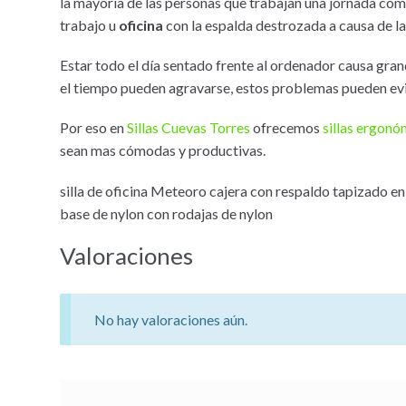
la mayoría de las personas que trabajan una jornada co
trabajo u
oficina
con la espalda destrozada a causa de la
Estar todo el día sentado frente al ordenador causa gr
el tiempo pueden agravarse, estos problemas pueden ev
Por eso en
Sillas Cuevas Torres
ofrecemos
sillas ergonó
sean mas cómodas y productivas.
silla de oficina Meteoro cajera con respaldo tapizado en 
base de nylon con rodajas de nylon
Valoraciones
No hay valoraciones aún.