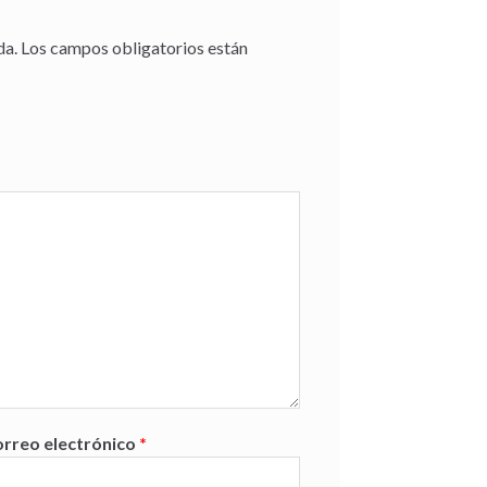
da.
Los campos obligatorios están
rreo electrónico
*