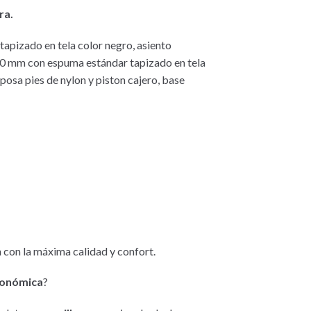
ra.
tapizado en tela color negro, asiento
10 mm con espuma estándar tapizado en tela
posa pies de nylon y piston cajero, base
 con la máxima calidad y confort.
rgonómica
?