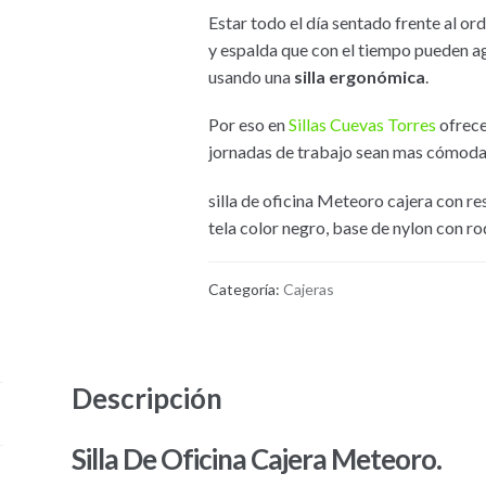
Estar todo el día sentado frente al 
y espalda que con el tiempo pueden a
usando una
silla ergonómica
.
Por eso en
Sillas Cuevas Torres
ofrec
jornadas de trabajo sean mas cómoda
silla de oficina Meteoro cajera con re
tela color negro, base de nylon con ro
Categoría:
Cajeras
Descripción
Silla De Oficina Cajera Meteoro.