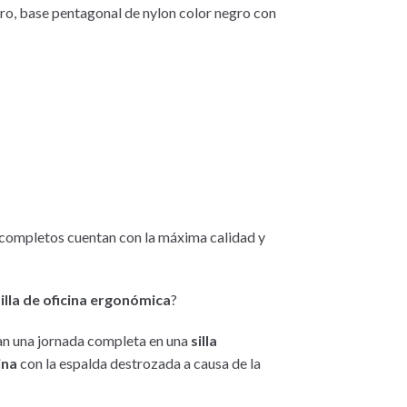
ajero, base pentagonal de nylon color negro con
s completos cuentan con la máxima calidad y
silla de oficina ergonómica
?
jan una jornada completa en una
silla
ina
con la espalda destrozada a causa de la