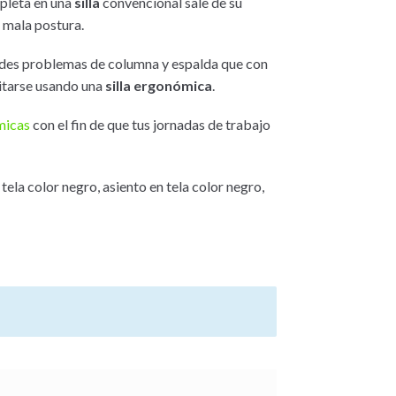
mpleta en una
silla
convencional sale de su
 mala postura.
andes problemas de columna y espalda que con
itarse usando una
silla ergonómica
.
micas
con el fin de que tus jornadas de trabajo
tela color negro, asiento en tela color negro,