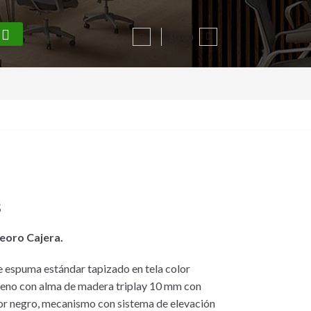
$0.00
s
teoro Cajera.
e espuma estándar tapizado en tela color
ileno con alma de madera triplay 10 mm con
or negro, mecanismo con sistema de elevación