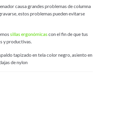
ordenador causa grandes problemas de columna
gravarse, estos problemas pueden evitarse
emos
sillas ergonómicas
con el fin de que tus
s y productivas.
spaldo tapizado en tela color negro, asiento en
dajas de nylon