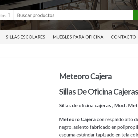
dos
SILLAS ESCOLARES
MUEBLES PARA OFICINA
CONTACTO
Meteoro Cajera
Sillas De Oficina Cajera
Sillas de oficina cajeras , Mod . Me
Meteoro Cajera
con respaldo alto d
negro, asiento fabricado en poliprop
espuma estándar tapizado en tela col