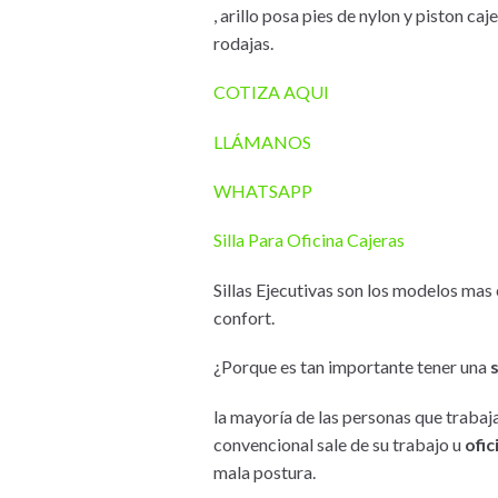
, arillo posa pies de nylon y piston c
rodajas.
COTIZA AQUI
LLÁMANOS
WHATSAPP
Silla Para Oficina Cajeras
Sillas Ejecutivas son los modelos ma
confort.
¿Porque es tan importante tener una
la mayoría de las personas que traba
convencional sale de su trabajo u
ofic
mala postura.