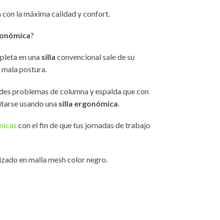
 con la máxima calidad y confort.
rgonómica
?
mpleta en una
silla
convencional sale de su
 mala postura.
andes problemas de columna y espalda que con
itarse usando una
silla ergonómica
.
micas
con el fin de que tus jornadas de trabajo
pizado en malla mesh color negro.