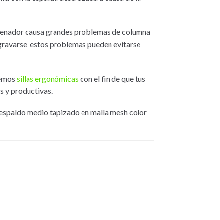
ordenador causa grandes problemas de columna
gravarse, estos problemas pueden evitarse
emos
sillas ergonómicas
con el fin de que tus
s y productivas.
n respaldo medio tapizado en malla mesh color