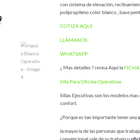
con sistema de elevación, reclinamien
polipropileno color blanco , base pe
COTIZA AQUI
LLÁMANOS
WHATSAPP
¿ Mas detalles ? revisa Aquí la
FICHA
Silla Para Oficina Operativas
Sillas Ejecutivas son los modelos ma
confort.
¿Porque es tan importante tener una
la mayoría de las personas que traba
convencional sale de su trabajo u
ofic