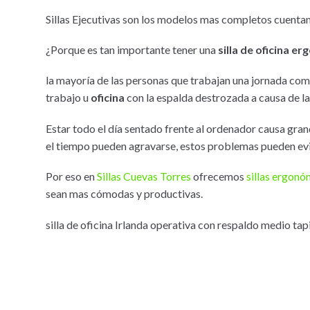
Sillas Ejecutivas son los modelos mas completos cuentan
¿Porque es tan importante tener una
silla de oficina e
la mayoría de las personas que trabajan una jornada co
trabajo u
oficina
con la espalda destrozada a causa de la
Estar todo el día sentado frente al ordenador causa gr
el tiempo pueden agravarse, estos problemas pueden ev
Por eso en
Sillas Cuevas Torres
ofrecemos
sillas ergonó
sean mas cómodas y productivas.
silla de oficina Irlanda operativa con respaldo medio ta