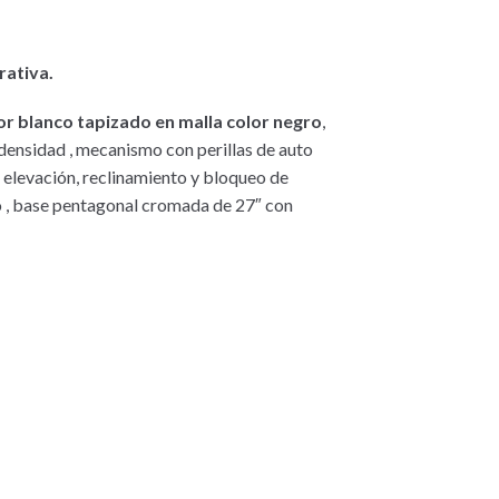
rativa.
lor blanco tapizado en malla color negro
,
 densidad , mecanismo con perillas de auto
 elevación, reclinamiento y bloqueo de
co , base pentagonal cromada de 27″ con