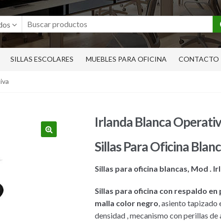
dos
SILLAS ESCOLARES
MUEBLES PARA OFICINA
CONTACTO
iva
Irlanda Blanca Operati
🔍
Sillas Para Oficina Blanc
Sillas para oficina blancas, Mod . 
Sillas para oficina con respaldo en
malla color negro
, asiento tapizado
densidad , mecanismo con perillas de 