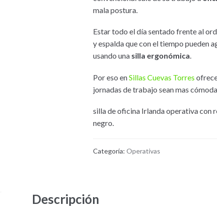
mala postura.
Estar todo el día sentado frente al 
y espalda que con el tiempo pueden a
usando una
silla ergonómica
.
Por eso en
Sillas Cuevas Torres
ofrec
jornadas de trabajo sean mas cómoda
silla de oficina Irlanda operativa co
negro.
Categoría:
Operativas
Descripción