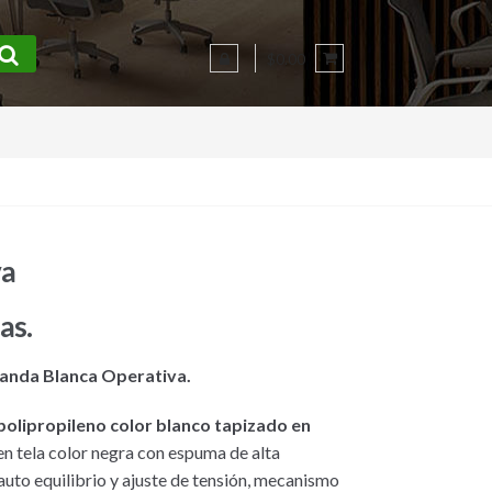
$0.00
va
as.
Irlanda Blanca Operativa.
 polipropileno color blanco tapizado en
 en tela color negra con espuma de alta
auto equilibrio y ajuste de tensión, mecanismo